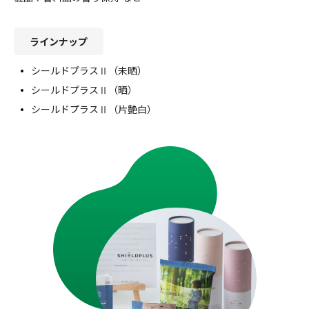
ラインナップ
シールドプラスⅡ（未晒）
シールドプラスⅡ（晒）
シールドプラスⅡ（片艶白）