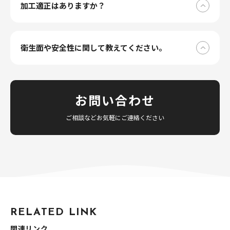
加工適正はありますか？
衛生面や安全性に関して教えてください。
お問い合わせ
ご相談などお気軽にご連絡ください
R
E
L
A
T
E
D
L
I
N
K
関連リンク