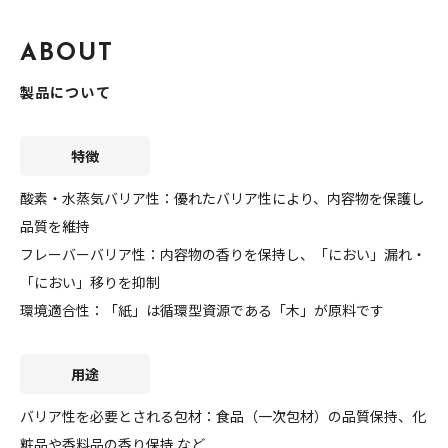
A
B
O
U
T
製品について
特徴
酸素・水蒸気バリア性：優れたバリア性により、内容物を保護し
品質を維持
フレーバーバリア性：内容物の香りを保持し、「におい」漏れ・
「におい」移りを抑制
環境適合性：「紙」は循環型資源である「木」が原料です
用途
バリア性を必要とされる包材：食品（一次包材）の品質保持、化
粧品や香料品の香り保持 など