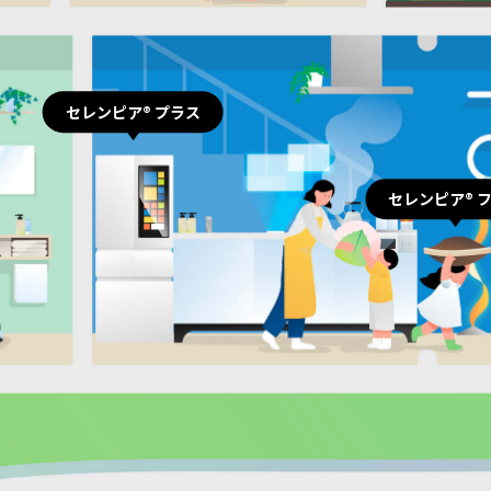
セレンピア® プラス
セレンピア® 