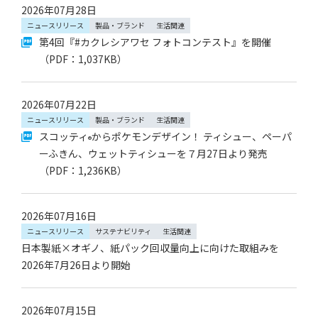
2026年07月28日
ニュースリリース
製品・ブランド
生活関連
第4回『#カクレシアワセ フォトコンテスト』を開催
（PDF：1,037KB）
2026年07月22日
ニュースリリース
製品・ブランド
生活関連
スコッティ
からポケモンデザイン！ ティシュー、ペーパ
®
ーふきん、ウェットティシューを７月27日より発売
（PDF：1,236KB）
2026年07月16日
ニュースリリース
サステナビリティ
生活関連
日本製紙×オギノ、紙パック回収量向上に向けた取組みを
2026年7月26日より開始
2026年07月15日