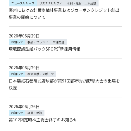
ニュースリリース
サステナビリティ
木材・建材・土木建設
豪州における針葉樹植林事業およびカーボンクレジット創出
事業の開始について
2026年06月29日
お知らせ
製品・ブランド
生活関連
®
環境配慮型紙パックSPOPS
新採用情報
2026年06月29日
お知らせ
社会貢献・スポーツ
日本製紙石巻硬式野球部が第97回都市対抗野球大会の出場を
決定
2026年06月26日
お知らせ
経営・財務
第102回定時株主総会終了のお知らせ