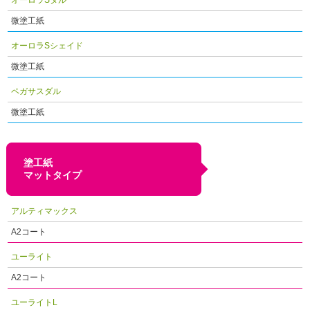
微塗工紙
オーロラSシェイド
微塗工紙
ペガサスダル
微塗工紙
塗工紙
マットタイプ
アルティマックス
A2コート
ユーライト
A2コート
ユーライトL