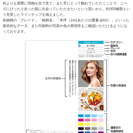
何よりも実際に現物を目で見て、また手にとって触れていただくことで、ニー
ズにぴったり合った紙に出会っていただきたいという思いから、約300種類とい
う充実したラインナップを揃えました。
各銘柄の「グレード」「銘柄名」「米坪（1m2あたりの重量 g/m2）」といった
基本的なデータ、また印刷時の写真や色の再現性もご確認いただけるようにな
っております。