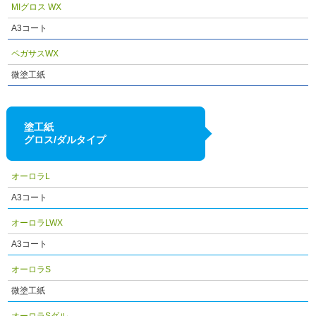
MIグロス WX
A3コート
ペガサスWX
微塗工紙
塗工紙
グロス/ダルタイプ
オーロラL
A3コート
オーロラLWX
A3コート
オーロラS
微塗工紙
オーロラSダル