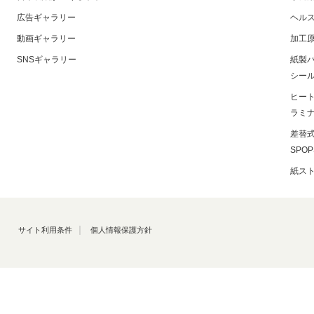
広告ギャラリー
ヘル
動画ギャラリー
加工
SNSギャラリー
紙製
シー
ヒー
ラミ
差替
SPOP
紙ス
サイト利用条件
個人情報保護方針